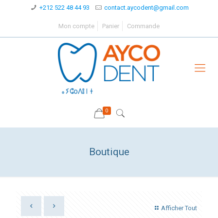
+212 522 48 44 93
contact.aycodent@gmail.com
Mon compte
Panier
Commande
0
Boutique
Afficher Tout