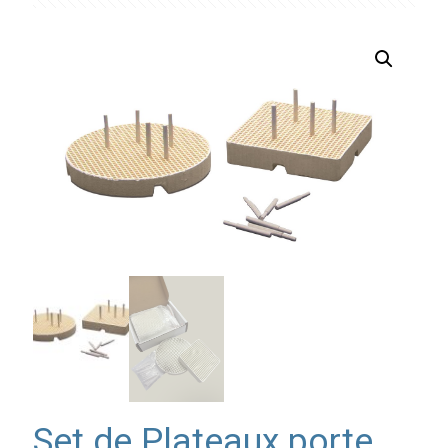
Set de Plateaux porte