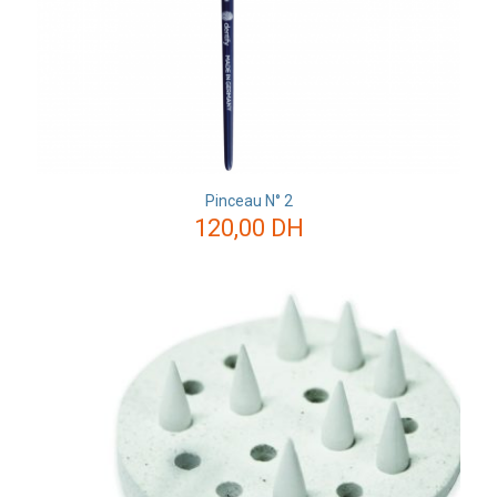
Pinceau N° 2
120,00
DH