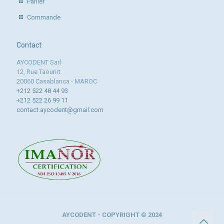
Panier
Commande
Contact
AYCODENT Sarl
12, Rue Taourirt
20060 Casablanca - MAROC
+212 522 48 44 93
+212 522 26 99 11
contact.aycodent@gmail.com
AYCODENT - COPYRIGHT © 2024