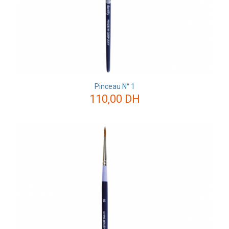
Pinceau N° 1
110,00
DH