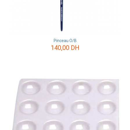
Pinceau O/B
140,00
DH