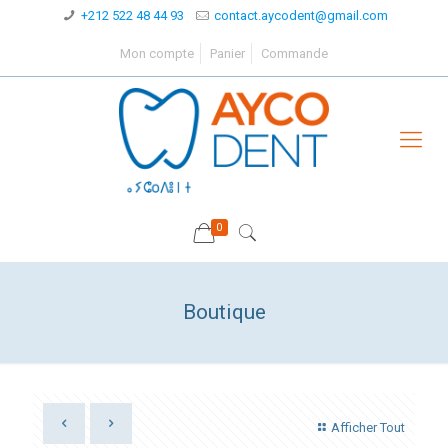
+212 522 48 44 93
contact.aycodent@gmail.com
Mon compte
Panier
Commande
0
Boutique
Afficher Tout