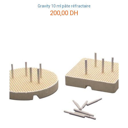
Gravity 10 ml pâte réfractaire
200,00
DH