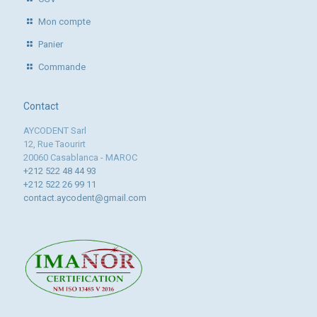
Mon compte
Panier
Commande
Contact
AYCODENT Sarl
12, Rue Taourirt
20060 Casablanca - MAROC
+212 522 48 44 93
+212 522 26 99 11
contact.aycodent@gmail.com