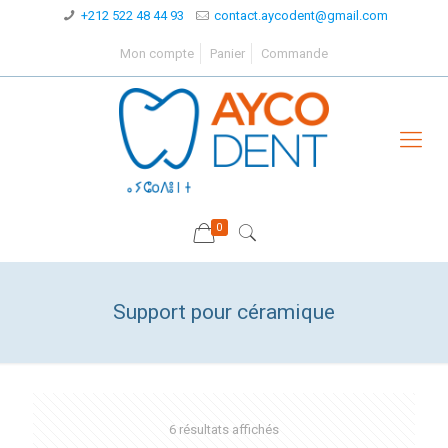
+212 522 48 44 93
contact.aycodent@gmail.com
Mon compte
Panier
Commande
0
Support pour céramique
6 résultats affichés