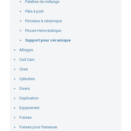
Palettes de mélange
Pâte à polir
Pinceaux à céramique
Pinces Hemostatique
Support pour céramique
Alliages
Cad Cam
Cires
Cylindres
Divers
Duplication
Equipement
Fraises
Fraises pour fraiseuse