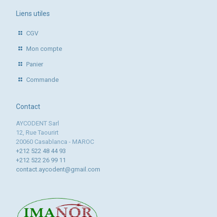
Liens utiles
CGV
Mon compte
Panier
Commande
Contact
AYCODENT Sarl
12, Rue Taourirt
20060 Casablanca - MAROC
+212 522 48 44 93
+212 522 26 99 11
contact.aycodent@gmail.com