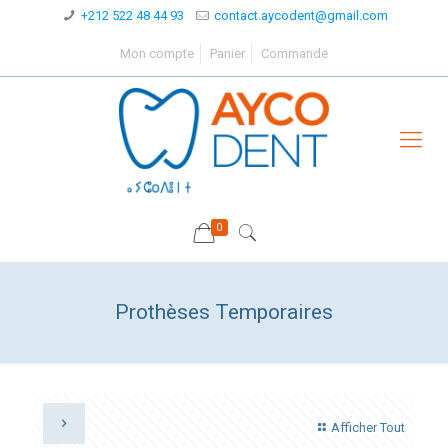
+212 522 48 44 93
contact.aycodent@gmail.com
Mon compte
Panier
Commande
0
Prothèses Temporaires
Afficher Tout