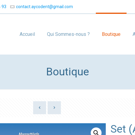
4 93
contact.aycodent@gmail.com
Accueil
Qui Sommes-nous ?
Boutique
A
Boutique
Set (