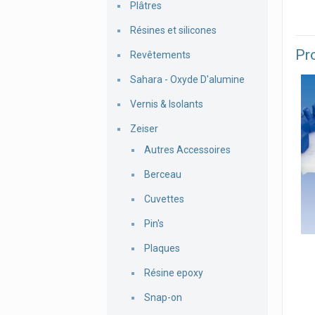
Plâtres
Résines et silicones
Pro
Revêtements
Sahara - Oxyde D'alumine
Vernis & Isolants
Zeiser
Autres Accessoires
Berceau
Cuvettes
Pin's
Plaques
Résine epoxy
Snap-on