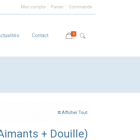
Mon compte
Panier
Commande
0
ctualités
Contact
Afficher Tout
Aimants + Douille)