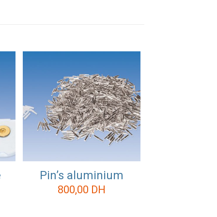
e
Pin’s aluminium
800,00
DH