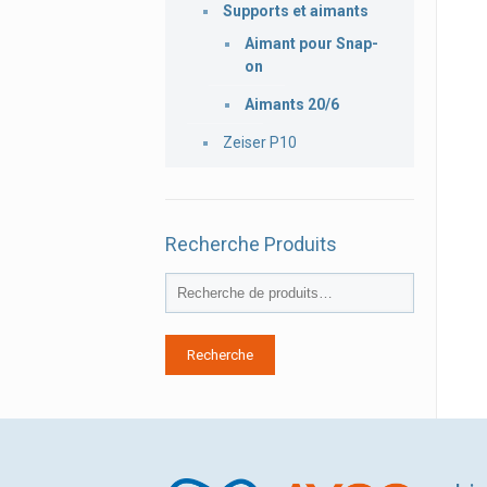
Supports et aimants
Aimant pour Snap-
on
Aimants 20/6
Zeiser P10
Recherche Produits
Recherche