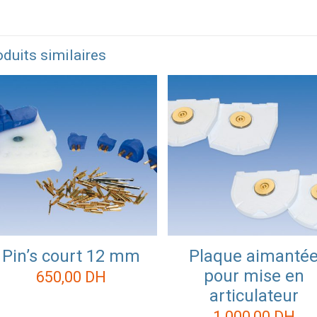
duits similaires
Pin’s court 12 mm
Plaque aimanté
pour mise en
650,00
DH
articulateur
1 000,00
DH