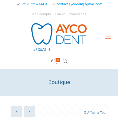
+212 522 48 44 93
contact.aycodent@gmail.com
Mon compte
Panier
Commande
0
Boutique
Afficher Tout