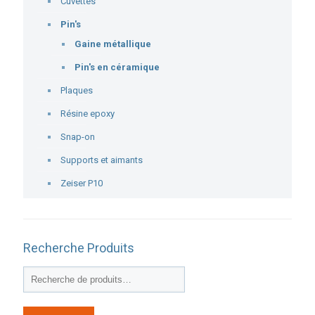
Cuvettes
Pin's
Gaine métallique
Pin's en céramique
Plaques
Résine epoxy
Snap-on
Supports et aimants
Zeiser P10
Recherche Produits