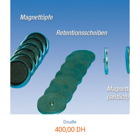
Douille
400,00
DH