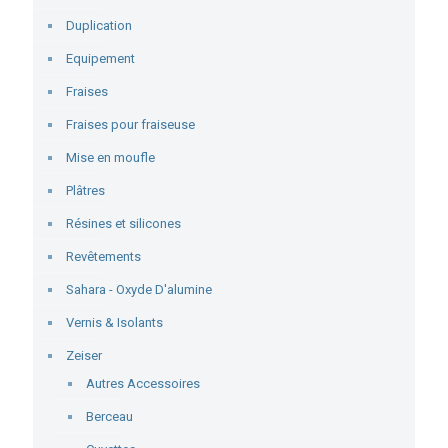
Duplication
Equipement
Fraises
Fraises pour fraiseuse
Mise en moufle
Plâtres
Résines et silicones
Revêtements
Sahara - Oxyde D'alumine
Vernis & Isolants
Zeiser
Autres Accessoires
Berceau