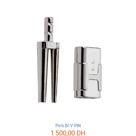
Pin’s BI-V-PIN
1 500,00
DH