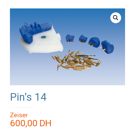
Pin’s 14
Zeiser
600,00
DH