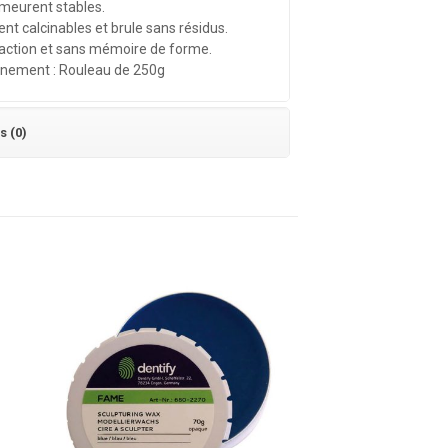
meurent stables.
nt calcinables et brule sans résidus.
action et sans mémoire de forme.
nnement : Rouleau de 250g
s (0)