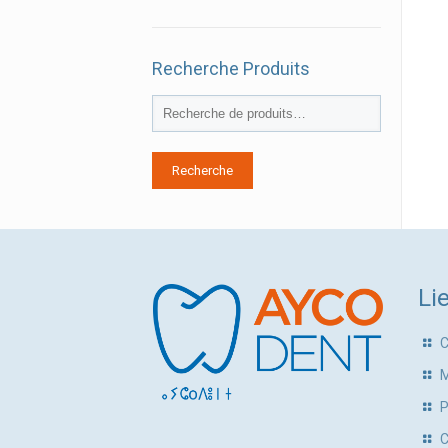
Recherche Produits
Recherche
Li
P