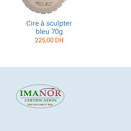
Cire à sculpter
bleu 70g
225,00
DH