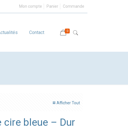
Mon compte
Panier
Commande
0
ctualités
Contact
Afficher Tout
e cire bleue – Dur