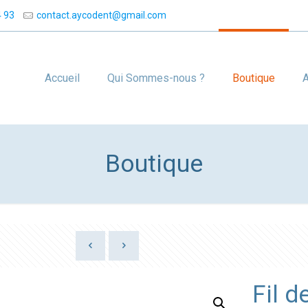
4 93
contact.aycodent@gmail.com
Accueil
Qui Sommes-nous ?
Boutique
A
Boutique
Fil d