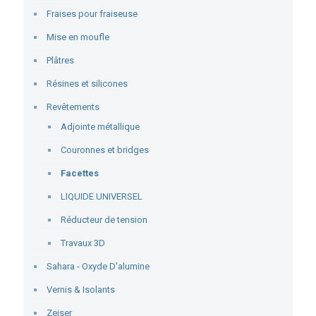
Fraises pour fraiseuse
Mise en moufle
Plâtres
Résines et silicones
Revêtements
Adjointe métallique
Couronnes et bridges
Facettes
LIQUIDE UNIVERSEL
Réducteur de tension
Travaux 3D
Sahara - Oxyde D'alumine
Vernis & Isolants
Zeiser