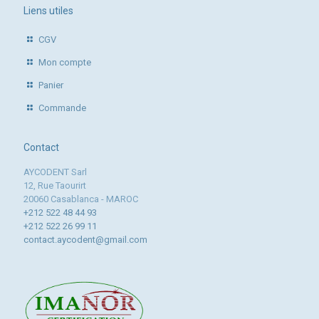
Liens utiles
CGV
Mon compte
Panier
Commande
Contact
AYCODENT Sarl
12, Rue Taourirt
20060 Casablanca - MAROC
+212 522 48 44 93
+212 522 26 99 11
contact.aycodent@gmail.com