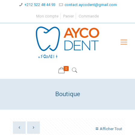
+212 522 48 44 93
contact.aycodent@gmail.com
Mon compte
Panier
Commande
0
Boutique
Afficher Tout