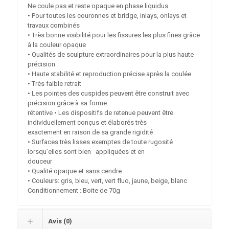
Ne coule pas et reste opaque en phase liquidus.
• Pour toutes les couronnes et bridge, inlays, onlays et
travaux combinés
• Très bonne visibilité pour les fissures les plus fines grâce
à la couleur opaque
• Qualités de sculpture extraordinaires pour la plus haute
précision
• Haute stabilité et reproduction précise après la coulée
• Très faible retrait
• Les pointes des cuspides peuvent être construit avec
précision grâce à sa forme
rétentive • Les dispositifs de retenue peuvent être
individuellement conçus et élaborés très
exactement en raison de sa grande rigidité
• Surfaces très lisses exemptes de toute rugosité
lorsqu’elles sont bien appliquées et en
douceur
• Qualité opaque et sans cendre
• Couleurs: gris, bleu, vert, vert fluo, jaune, beige, blanc
Conditionnement : Boite de 70g
Avis (0)