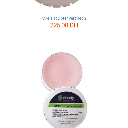
Cire à sculpter vert neon
225,00
DH