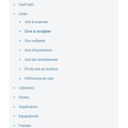
Cad Cam
Cires
Cire à scanner
Cire à sculpter
Cire collante
Cire d'immersion
Cire de comblement
Fil de cire en bobine
Préformes en cire
Cylindres
Divers
Duplication
Equipement
Fraises