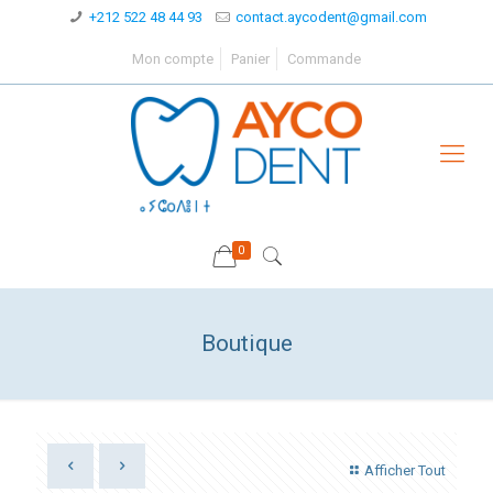
+212 522 48 44 93
contact.aycodent@gmail.com
Mon compte
Panier
Commande
0
Boutique
Afficher Tout