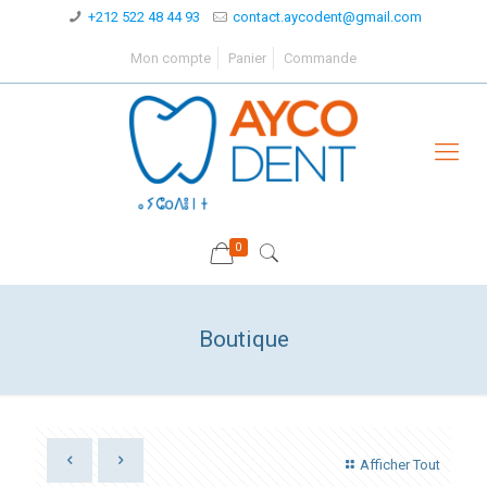
+212 522 48 44 93
contact.aycodent@gmail.com
Mon compte
Panier
Commande
0
Boutique
Afficher Tout