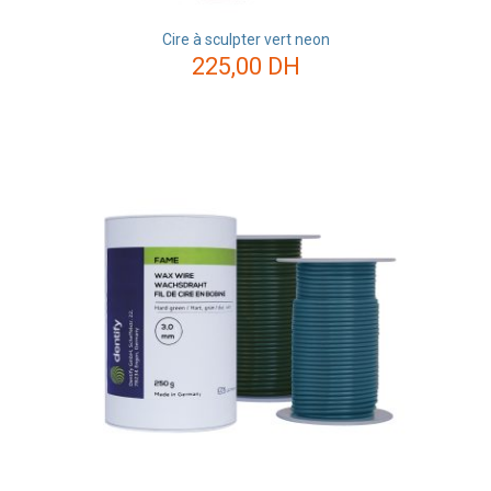
Cire à sculpter vert neon
225,00
DH