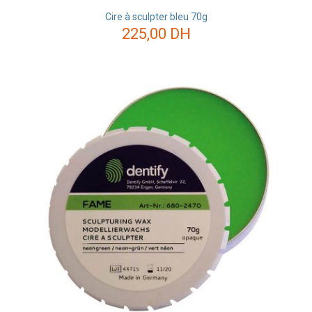
Cire à sculpter bleu 70g
225,00
DH