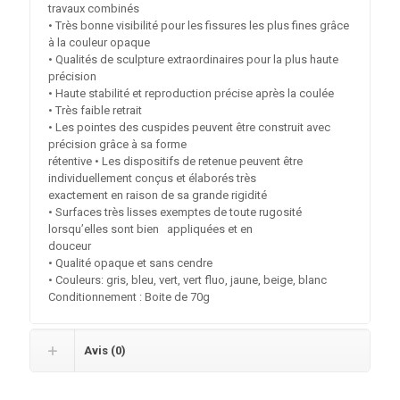
travaux combinés
• Très bonne visibilité pour les fissures les plus fines grâce
à la couleur opaque
• Qualités de sculpture extraordinaires pour la plus haute
précision
• Haute stabilité et reproduction précise après la coulée
• Très faible retrait
• Les pointes des cuspides peuvent être construit avec
précision grâce à sa forme
rétentive • Les dispositifs de retenue peuvent être
individuellement conçus et élaborés très
exactement en raison de sa grande rigidité
• Surfaces très lisses exemptes de toute rugosité
lorsqu’elles sont bien appliquées et en
douceur
• Qualité opaque et sans cendre
• Couleurs: gris, bleu, vert, vert fluo, jaune, beige, blanc
Conditionnement : Boite de 70g
Avis (0)