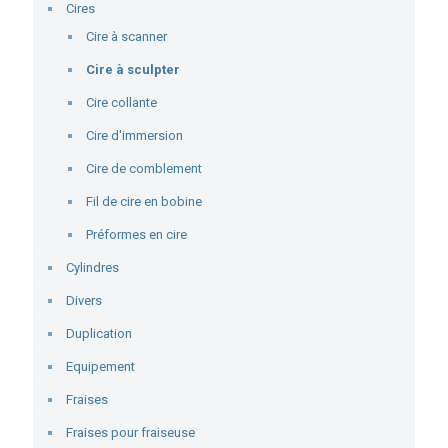
Cires
Cire à scanner
Cire à sculpter
Cire collante
Cire d'immersion
Cire de comblement
Fil de cire en bobine
Préformes en cire
Cylindres
Divers
Duplication
Equipement
Fraises
Fraises pour fraiseuse