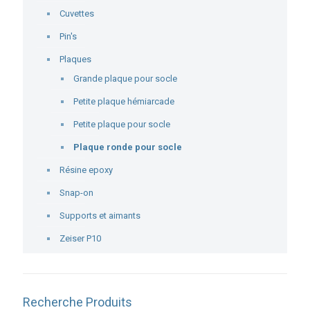
Cuvettes
Pin's
Plaques
Grande plaque pour socle
Petite plaque hémiarcade
Petite plaque pour socle
Plaque ronde pour socle
Résine epoxy
Snap-on
Supports et aimants
Zeiser P10
Recherche Produits