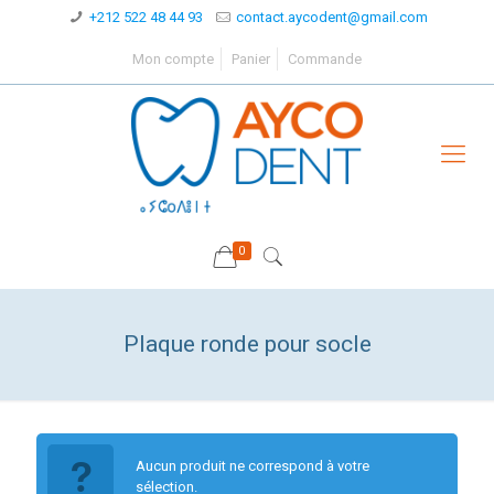
+212 522 48 44 93
contact.aycodent@gmail.com
Mon compte
Panier
Commande
0
Plaque ronde pour socle
Aucun produit ne correspond à votre
sélection.