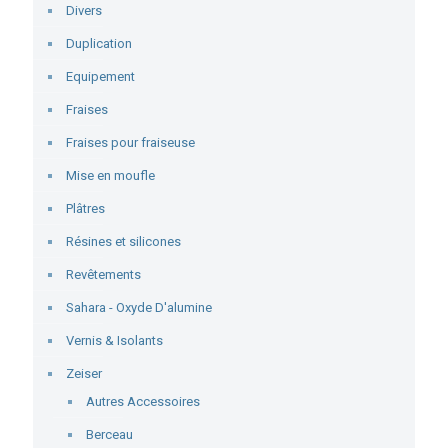
Divers
Duplication
Equipement
Fraises
Fraises pour fraiseuse
Mise en moufle
Plâtres
Résines et silicones
Revêtements
Sahara - Oxyde D'alumine
Vernis & Isolants
Zeiser
Autres Accessoires
Berceau