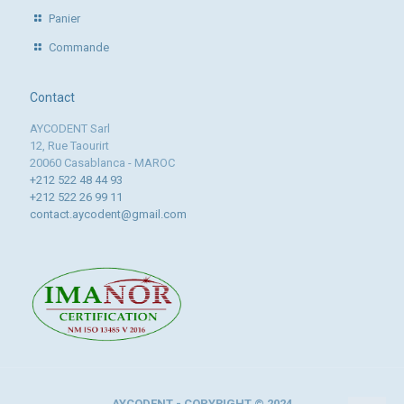
Panier
Commande
Contact
AYCODENT Sarl
12, Rue Taourirt
20060 Casablanca - MAROC
+212 522 48 44 93
+212 522 26 99 11
contact.aycodent@gmail.com
AYCODENT - COPYRIGHT © 2024