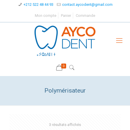
+212 522 48 44 93
contact.aycodent@gmail.com
Mon compte
Panier
Commande
0
Polymérisateur
3 résultats affichés