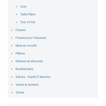
Scie
Taille Plâtre
Tour à Polir
Fraises
Fraises pour fraiseuse
Mise en moufle
Plâtres
Résines et silicones
Revêtements
Sahara - Oxyde D'alumine
Vernis & Isolants
Zeiser