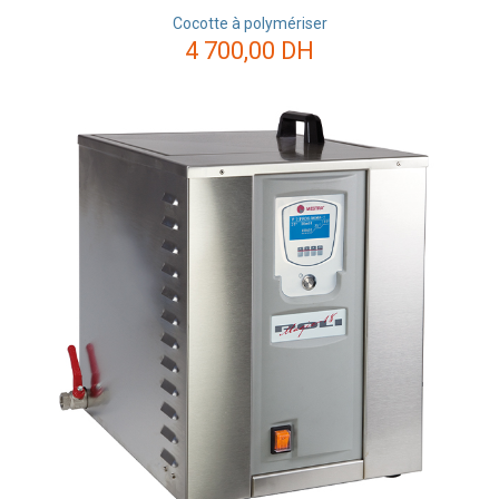
Cocotte à polymériser
4 700,00
DH