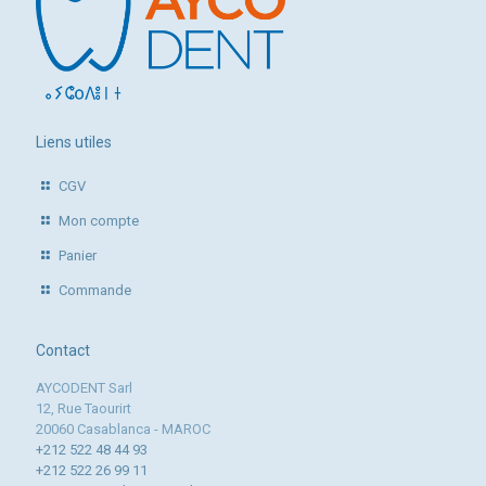
Liens utiles
CGV
Mon compte
Panier
Commande
Contact
AYCODENT Sarl
12, Rue Taourirt
20060 Casablanca - MAROC
+212 522 48 44 93
+212 522 26 99 11