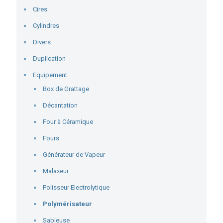
Cires
Cylindres
Divers
Duplication
Equipement
Box de Grattage
Décantation
Four à Céramique
Fours
Générateur de Vapeur
Malaxeur
Polisseur Electrolytique
Polymérisateur
Sableuse