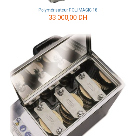
Polymérisateur POLI MAGIC 18
33 000,00
DH